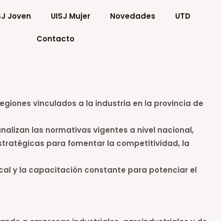
SJ Joven
UISJ Mujer
Novedades
UTD
Contacto
iones vinculados a la industria en la provincia de
lizan las normativas vigentes a nivel nacional,
stratégicas para fomentar la competitividad, la
al y la capacitación constante para potenciar el