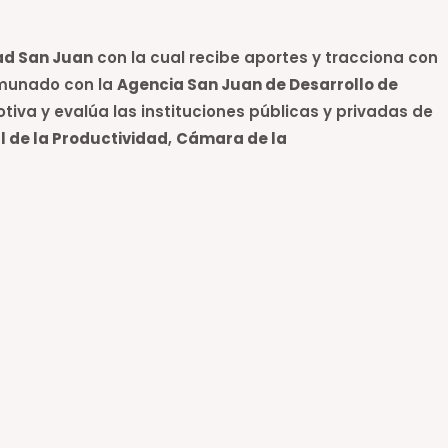
ad San Juan
con la cual recibe aportes y tracciona con
omunado con la
Agencia San Juan de Desarrollo de
otiva y evalúa las instituciones públicas y privadas de
l de la Productividad
,
Cámara de la