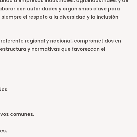
ntando a empresas industriales, agroindustriales y de
laborar con autoridades y organismos clave para
siempre el respeto a la diversidad y la inclusión.
 referente regional y nacional, comprometidos en
aestructura y normativas que favorezcan el
dos.
tivos comunes.
es.