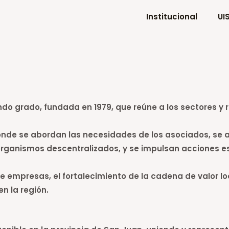
Institucional
UI
 grado, fundada en 1979, que reúne a los sectores y reg
e se abordan las necesidades de los asociados, se ana
e organismos descentralizados, y se impulsan acciones e
empresas, el fortalecimiento de la cadena de valor loc
n la región.