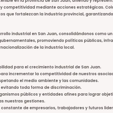
stenible en la provincia de San Juan, uniendo y represe
to y competitividad mediante acciones estratégicas. Co
s que fortalezcan la industria provincial, garantizando 
rrollo industrial en San Juan, consolidándonos como un
 gubernamentales, promoviendo políticas públicas, infr
rnacionalización de la industria local.
lidad para el crecimiento industrial de San Juan.
ara incrementar la competitividad de nuestros asocia
respetando el medio ambiente y las comunidades.
evitando toda forma de discriminación.
anismos públicos y entidades afines para lograr obje
as nuestras gestiones.
constante de empresarios, trabajadores y futuros lider